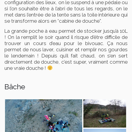
configuration des lieux, on le suspend à une pédale ou
si l’on souhaite être à l’abri de tous les regards, on le
met dans l’entrée de la tente sans la toile intérieure qui
se transforme alors en “cabine de douche”.
La grande poche à eau permet de stocker jusqu’à 10L
! On la remplit le soir quand il risque d’être difficile de
trouver un cours d’eau pour le bivouac. Ça nous
permet de nous laver, cuisiner et remplir nos gourdes
le lendemain ! Depuis qu’il fait chaud, on s’en sert
directement de douche, c’est super, vraiment comme
une vraie douche !
Bâche