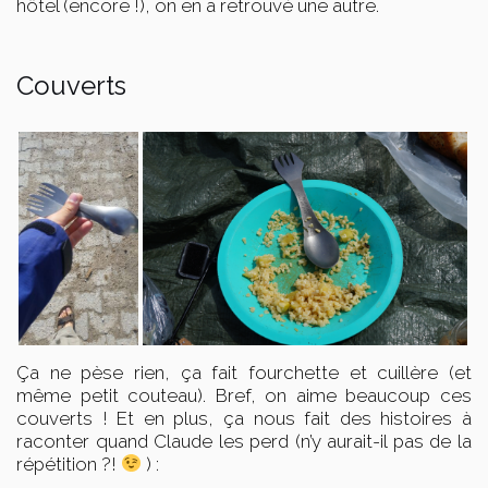
hôtel (encore !), on en a retrouvé une autre.
Couverts
Ça ne pèse rien, ça fait fourchette et cuillère (et
même petit couteau). Bref, on aime beaucoup ces
couverts ! Et en plus, ça nous fait des histoires à
raconter quand Claude les perd (n’y aurait-il pas de la
répétition ?!
) :