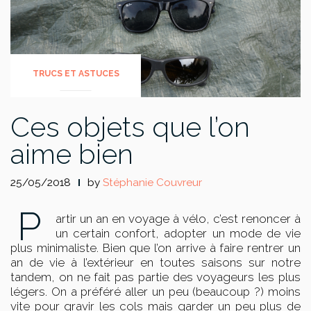
TRUCS ET ASTUCES
Ces objets que l’on
aime bien
25/05/2018
by
Stéphanie Couvreur
P
artir un an en voyage à vélo, c’est renoncer à
un certain confort, adopter un mode de vie
plus minimaliste. Bien que l’on arrive à faire rentrer un
an de vie à l’extérieur en toutes saisons sur notre
tandem, on ne fait pas partie des voyageurs les plus
légers. On a préféré aller un peu (beaucoup ?) moins
vite pour gravir les cols mais garder un peu plus de