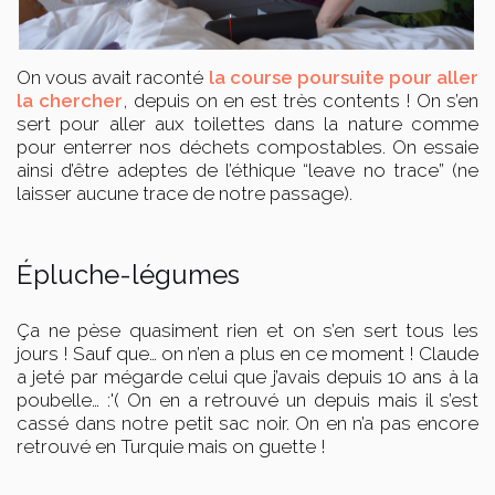
On vous avait raconté
la course poursuite pour aller
la chercher
, depuis on en est très contents ! On s’en
sert pour aller aux toilettes dans la nature comme
pour enterrer nos déchets compostables. On essaie
ainsi d’être adeptes de l’éthique “leave no trace” (ne
laisser aucune trace de notre passage).
Épluche-légumes
Ça ne pèse quasiment rien et on s’en sert tous les
jours ! Sauf que… on n’en a plus en ce moment ! Claude
a jeté par mégarde celui que j’avais depuis 10 ans à la
poubelle… :'( On en a retrouvé un depuis mais il s’est
cassé dans notre petit sac noir. On en n’a pas encore
retrouvé en Turquie mais on guette !