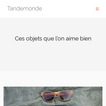
Skip
Tandemonde
to
content
Ces objets que l’on aime bien