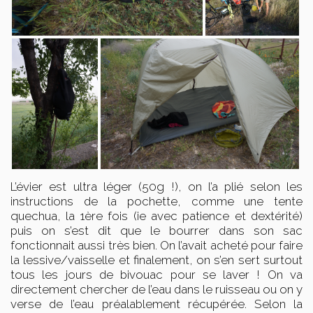
L’évier est ultra léger (50g !), on l’a plié selon les
instructions de la pochette, comme une tente
quechua, la 1ère fois (ie avec patience et dextérité)
puis on s’est dit que le bourrer dans son sac
fonctionnait aussi très bien. On l’avait acheté pour faire
la lessive/vaisselle et finalement, on s’en sert surtout
tous les jours de bivouac pour se laver ! On va
directement chercher de l’eau dans le ruisseau ou on y
verse de l’eau préalablement récupérée. Selon la