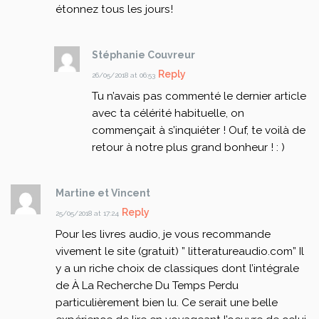
étonnez tous les jours!
Stéphanie Couvreur
Reply
26/05/2018 at 06:53
Tu n’avais pas commenté le dernier article
avec ta célérité habituelle, on
commençait à s’inquiéter ! Ouf, te voilà de
retour à notre plus grand bonheur ! : )
Martine et Vincent
Reply
25/05/2018 at 17:24
Pour les livres audio, je vous recommande
vivement le site (gratuit) ” litteratureaudio.com”
Il
y a un riche choix de classiques dont l’intégrale
de À La Recherche Du Temps Perdu
particulièrement bien lu.
Ce serait une belle