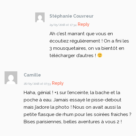
Stéphanie Couvreur
Reply
29/05/2018 at 17:34
Ah c’est marrant que vous en
écoutiez régulièrement ! On a fini les
3 mousquetaires, on va bientôt en
télécharger d’autres !
Camille
Reply
26/05/2018 at 07:53
Haha, génial ! +1 sur l’enceinte, la bache et la
poche à eau. Jamais essayé le pisse-debout
mais j’adore la photo ! Nous on avait aussi la
petite flasque de rhum pour les soirées fraiches ?
Bises parisiennes, belles aventures à vous 2 !