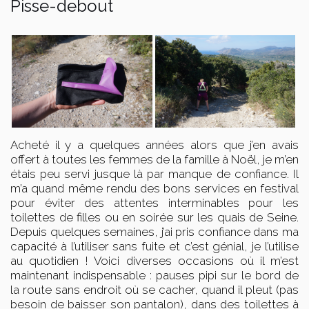
Pisse-debout
Acheté il y a quelques années alors que j’en avais
offert à toutes les femmes de la famille à Noël, je m’en
étais peu servi jusque là par manque de confiance. Il
m’a quand même rendu des bons services en festival
pour éviter des attentes interminables pour les
toilettes de filles ou en soirée sur les quais de Seine.
Depuis quelques semaines, j’ai pris confiance dans ma
capacité à l’utiliser sans fuite et c’est génial, je l’utilise
au quotidien ! Voici diverses occasions où il m’est
maintenant indispensable : pauses pipi sur le bord de
la route sans endroit où se cacher, quand il pleut (pas
besoin de baisser son pantalon), dans des toilettes à