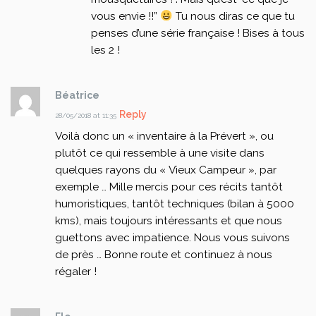
vous envie !!”
Tu nous diras ce que tu
penses d’une série française !
Bises à tous
les 2 !
Béatrice
Reply
28/05/2018 at 11:35
Voilà donc un « inventaire à la Prévert », ou
plutôt ce qui ressemble à une visite dans
quelques rayons du « Vieux Campeur », par
exemple … Mille mercis pour ces récits tantôt
humoristiques, tantôt techniques (bilan à 5000
kms), mais toujours intéressants et que nous
guettons avec impatience. Nous vous suivons
de près … Bonne route et continuez à nous
régaler !