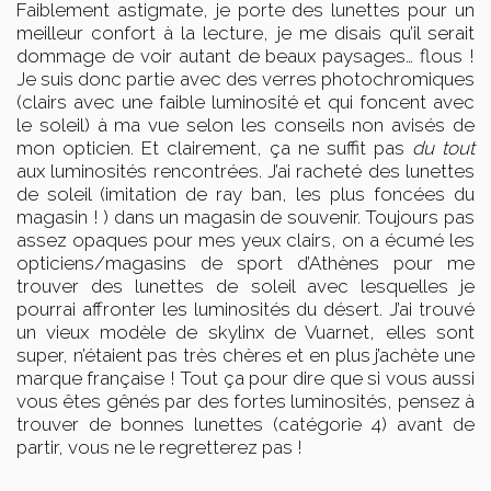
Faiblement astigmate, je porte des lunettes pour un
meilleur confort à la lecture, je me disais qu’il serait
dommage de voir autant de beaux paysages… flous !
Je suis donc partie avec des verres photochromiques
(clairs avec une faible luminosité et qui foncent avec
le soleil) à ma vue selon les conseils non avisés de
mon opticien. Et clairement, ça ne suffit pas
du tout
aux luminosités rencontrées. J’ai racheté des lunettes
de soleil (imitation de ray ban, les plus foncées du
magasin ! ) dans un magasin de souvenir. Toujours pas
assez opaques pour mes yeux clairs, on a écumé les
opticiens/magasins de sport d’Athènes pour me
trouver des lunettes de soleil avec lesquelles je
pourrai affronter les luminosités du désert. J’ai trouvé
un vieux modèle de skylinx de Vuarnet, elles sont
super, n’étaient pas très chères et en plus j’achète une
marque française ! Tout ça pour dire que si vous aussi
vous êtes gênés par des fortes luminosités, pensez à
trouver de bonnes lunettes (catégorie 4) avant de
partir, vous ne le regretterez pas !