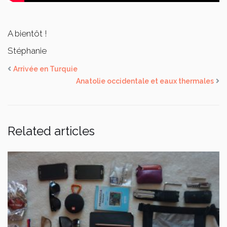
A bientôt !
Stéphanie
Arrivée en Turquie
Anatolie occidentale et eaux thermales
Related articles