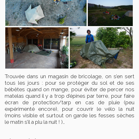
Trouvée dans un magasin de bricolage, on s’en sert
tous les jours : pour se protéger du sol et de ses
bébêtes quand on mange, pour éviter de percer nos
matelas quand il y a trop d’épines par terre, pour faire
écran de protection/tarp en cas de pluie (peu
expérimenté encore), pour couvrir le vélo la nuit
(moins visible et surtout on garde les fesses sèches
le matin s’il a plu la nuit ! )…