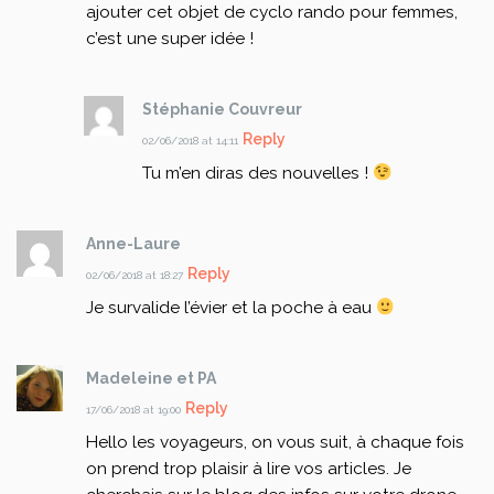
ajouter cet objet de cyclo rando pour femmes,
c’est une super idée !
Stéphanie Couvreur
Reply
02/06/2018 at 14:11
Tu m’en diras des nouvelles !
Anne-Laure
Reply
02/06/2018 at 18:27
Je survalide l’évier et la poche à eau
Madeleine et PA
Reply
17/06/2018 at 19:00
Hello les voyageurs, on vous suit, à chaque fois
on prend trop plaisir à lire vos articles. Je