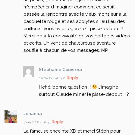
m’empêcher d’imaginer comment ce serait
passée la rencontre avec le vieux monsieur à la
casquette rouge et ses acolytes si, au lieu des
cuillères, vous aviez égaré le … pisse-debout ?
Merci pour la convivialité de vos partages vidéos
et écrits. Un vent de chaleureuse aventure
souffle à chacun de vos messages.
MP
Stéphanie Couvreur
Reply
02/06/2018 at 14:10
Héhé, bonne question !!
J’imagine
surtout Claude mimer le pisse-debout !! ?
Johanna
Reply
30/05/2018 at 12:49
La fameuse enceinte XD et merci Stéph pour