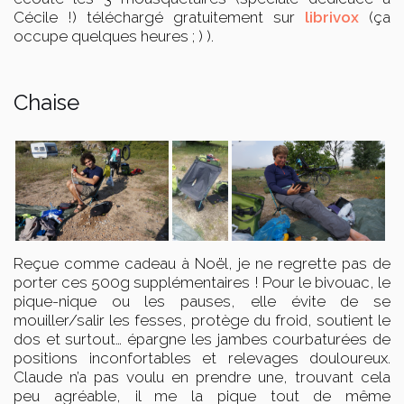
Cécile !) téléchargé gratuitement sur
librivox
(ça
occupe quelques heures ; ) ).
Chaise
Reçue comme cadeau à Noël, je ne regrette pas de
porter ces 500g supplémentaires ! Pour le bivouac, le
pique-nique ou les pauses, elle évite de se
mouiller/salir les fesses, protège du froid, soutient le
dos et surtout… épargne les jambes courbaturées de
positions inconfortables et relevages douloureux.
Claude n’a pas voulu en prendre une, trouvant cela
peu agréable, il me la pique tout de même