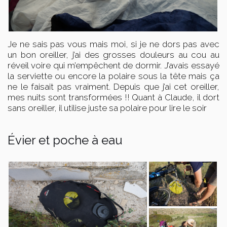
Je ne sais pas vous mais moi, si je ne dors pas avec
un bon oreiller, j’ai des grosses douleurs au cou au
réveil voire qui m’empêchent de dormir. J’avais essayé
la serviette ou encore la polaire sous la tête mais ça
ne le faisait pas vraiment. Depuis que j’ai cet oreiller,
mes nuits sont transformées !! Quant à Claude, il dort
sans oreiller, il utilise juste sa polaire pour lire le soir
Évier et poche à eau