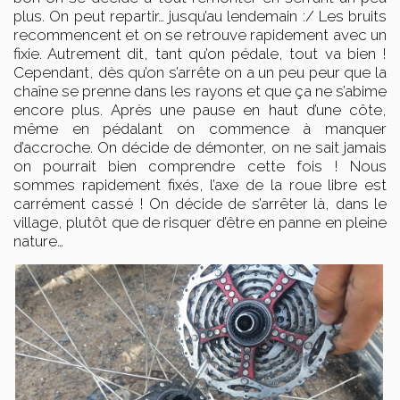
plus. On peut repartir… jusqu’au lendemain :/ Les bruits
recommencent et on se retrouve rapidement avec un
fixie. Autrement dit, tant qu’on pédale, tout va bien !
Cependant, dès qu’on s’arrête on a un peu peur que la
chaîne se prenne dans les rayons et que ça ne s’abime
encore plus. Après une pause en haut d’une côte,
même en pédalant on commence à manquer
d’accroche. On décide de démonter, on ne sait jamais
on pourrait bien comprendre cette fois ! Nous
sommes rapidement fixés, l’axe de la roue libre est
carrément cassé ! On décide de s’arrêter là, dans le
village, plutôt que de risquer d’être en panne en pleine
nature…