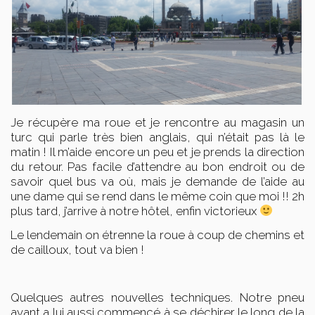
Je récupère ma roue et je rencontre au magasin un
turc qui parle très bien anglais, qui n’était pas là le
matin ! Il m’aide encore un peu et je prends la direction
du retour. Pas facile d’attendre au bon endroit ou de
savoir quel bus va où, mais je demande de l’aide au
une dame qui se rend dans le même coin que moi !! 2h
plus tard, j’arrive à notre hôtel, enfin victorieux
Le lendemain on étrenne la roue à coup de chemins et
de cailloux, tout va bien !
Quelques autres nouvelles techniques. Notre pneu
avant a lui aussi commencé à se déchirer le long de la