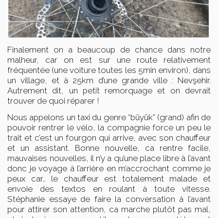
Finalement on a beaucoup de chance dans notre
malheur, car on est sur une route relativement
fréquentée (une voiture toutes les 5min environ), dans
un village, et à 25km d’une grande ville : Nevşehir.
Autrement dit, un petit remorquage et on devrait
trouver de quoi réparer !
Nous appelons un taxi du genre “büyük” (grand) afin de
pouvoir rentrer le vélo, la compagnie force un peu le
trait et c’est un fourgon qui arrive, avec son chauffeur
et un assistant. Bonne nouvelle, ca rentre facile,
mauvaises nouvelles, il n’y a qu’une place libre à l’avant
donc je voyage à l’arrière en m’accrochant comme je
peux car… le chauffeur est totalement malade et
envoie des textos en roulant à toute vitesse.
Stéphanie essaye de faire la conversation à l’avant
pour attirer son attention, ca marche plutôt pas mal,