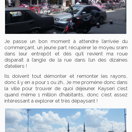
Je passe un bon moment à attendre l’arrivée du
commerçant, un jeune part récupérer le moyeu sram
dans leur entrepôt et dès qu’il revient ma roue
disparaît à l’angle de la rue dans l’un des dizaines
d’ateliers !
Ils doivent tout démonter et remonter les rayons,
donc il y en a pour 1 ou 2h… Je me promène donc dans
la ville pour trouver de quoi déjeuner. Kayseri c’est
quand même 1 million d’habitants, donc c’est assez
intéressant à explorer et très dépaysant !