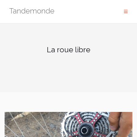
Skip
Tandemonde
to
content
La roue libre