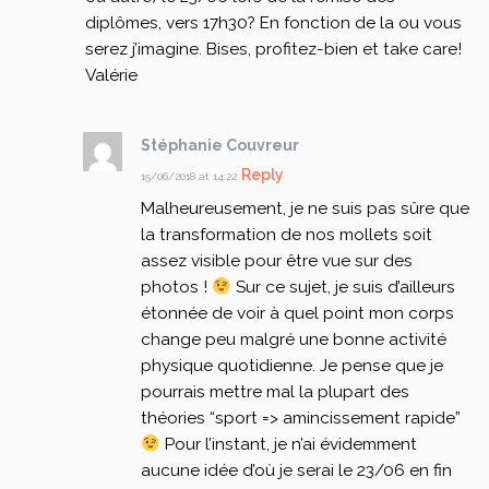
diplômes, vers 17h30? En fonction de la ou vous
serez j’imagine.
Bises, profitez-bien et take care!
Valérie
Stéphanie Couvreur
Reply
15/06/2018 at 14:22
Malheureusement, je ne suis pas sûre que
la transformation de nos mollets soit
assez visible pour être vue sur des
photos !
Sur ce sujet, je suis d’ailleurs
étonnée de voir à quel point mon corps
change peu malgré une bonne activité
physique quotidienne. Je pense que je
pourrais mettre mal la plupart des
théories “sport => amincissement rapide”
Pour l’instant, je n’ai évidemment
aucune idée d’où je serai le 23/06 en fin