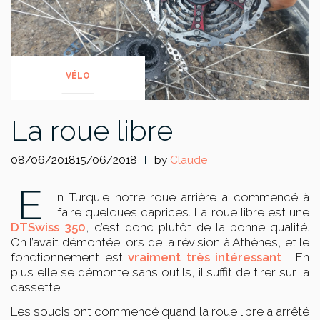
VÉLO
La roue libre
08/06/201815/06/2018
by
Claude
E
n Turquie notre roue arrière a commencé à
faire quelques caprices. La roue libre est une
DTSwiss 350
, c’est donc plutôt de la bonne qualité.
On l’avait démontée lors de la révision à Athènes, et le
fonctionnement est
vraiment très intéressant
! En
plus elle se démonte sans outils, il suffit de tirer sur la
cassette.
Les soucis ont commencé quand la roue libre a arrêté