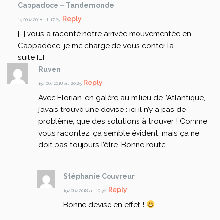
Cappadoce – Tandemonde
Reply
15/06/2018 at 17:25
[…] vous a raconté notre arrivée mouvementée en
Cappadoce, je me charge de vous conter la
suite […]
Ruven
Reply
15/06/2018 at 20:25
Avec Florian, en galère au milieu de l’Atlantique,
j’avais trouvé une devise : ici il n’y a pas de
problème, que des solutions à trouver ! Comme
vous racontez, ça semble évident, mais ça ne
doit pas toujours l’être. Bonne route
Stéphanie Couvreur
Reply
19/06/2018 at 10:36
Bonne devise en effet !