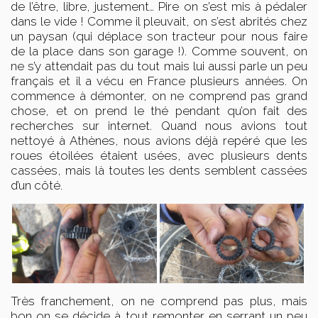
de l’être, libre, justement… Pire on s’est mis à pédaler
dans le vide ! Comme il pleuvait, on s’est abrités chez
un paysan (qui déplace son tracteur pour nous faire
de la place dans son garage !). Comme souvent, on
ne s’y attendait pas du tout mais lui aussi parle un peu
français et il a vécu en France plusieurs années. On
commence à démonter, on ne comprend pas grand
chose, et on prend le thé pendant qu’on fait des
recherches sur internet. Quand nous avions tout
nettoyé à Athènes, nous avions déjà repéré que les
roues étoilées étaient usées, avec plusieurs dents
cassées, mais là toutes les dents semblent cassées
d’un côté.
Très franchement, on ne comprend pas plus, mais
bon on se décide à tout remonter en serrant un peu