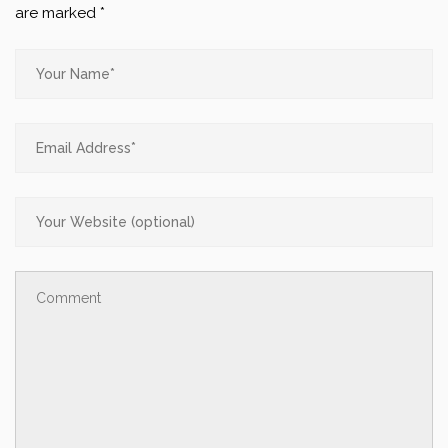
are marked
*