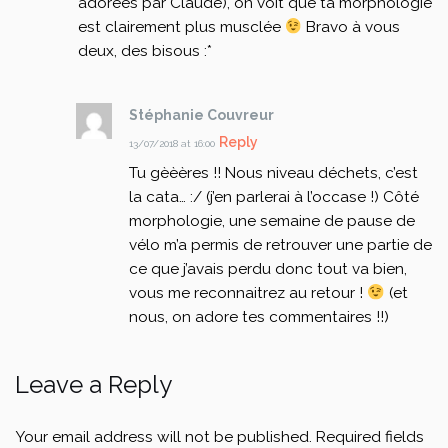
adorées par Claude), on voit que ta morphologie
est clairement plus musclée
Bravo à vous
deux, des bisous :*
Stéphanie Couvreur
Reply
13/07/2018 at 16:00
Tu gèèères !! Nous niveau déchets, c’est
la cata… :/ (j’en parlerai à l’occase !)
Côté
morphologie, une semaine de pause de
vélo m’a permis de retrouver une partie de
ce que j’avais perdu donc tout va bien,
vous me reconnaitrez au retour !
(et
nous, on adore tes commentaires !!)
Leave a Reply
Your email address will not be published.
Required fields