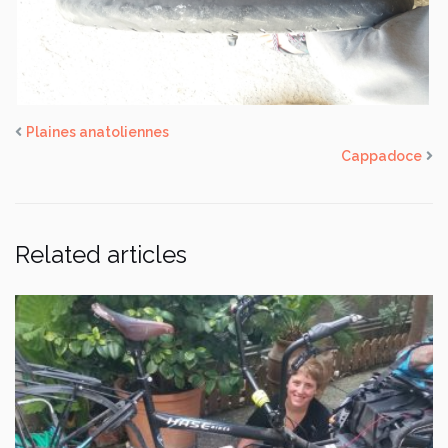
Plaines anatoliennes
Cappadoce
Related articles