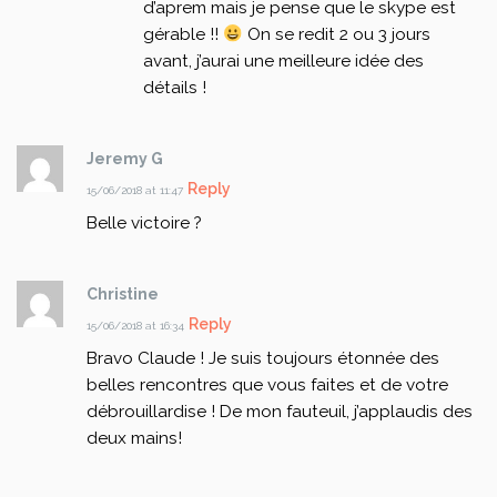
d’aprem mais je pense que le skype est
gérable !!
On se redit 2 ou 3 jours
avant, j’aurai une meilleure idée des
détails !
Jeremy G
Reply
15/06/2018 at 11:47
Belle victoire ?
Christine
Reply
15/06/2018 at 16:34
Bravo Claude ! Je suis toujours étonnée des
belles rencontres que vous faites et de votre
débrouillardise ! De mon fauteuil, j’applaudis des
deux mains!