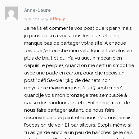
Anne-Laure
Reply
25/06/2018 at 19:48
Je ne lis et commente vos post que 3 par 3 mais
je pense bien à vous tous les jours et je ne
manque pas de partager votre site. À chaque
fois que j’enfourche mon vélo (qui fait de plus en
plus de bruit et qui n’a vu aucun mécanicien
depuis le périple), quand on me sert un smoothie
avec une paille en carton, quand je reçois un
post “défi Savoie : 3kg de déchets non
recyclable maximum jusqu’au 15 septembre”,
quand je vois mon bronzage très semblable à
cause des randonnées, etc. Enfin bref, merci de
nous faire partager autant, de nous faire
découvrir ce que peut être nous n’aurons jamais
l’occasion de voir. Et par ailleurs, Steph, même si
tu as gardé encore un peu de hanches (je le sais