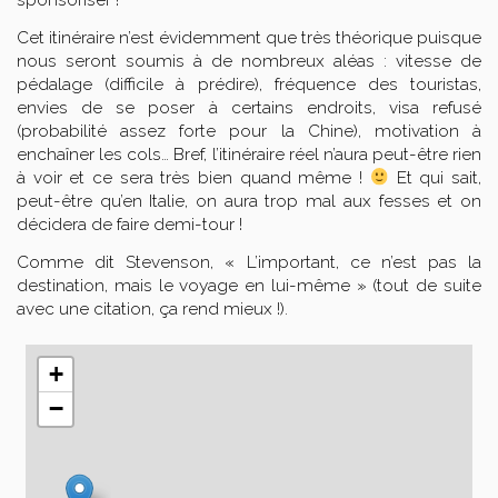
sponsoriser !
Cet itinéraire n’est évidemment que très théorique puisque
nous seront soumis à de nombreux aléas : vitesse de
pédalage (difficile à prédire), fréquence des touristas,
envies de se poser à certains endroits, visa refusé
(probabilité assez forte pour la Chine), motivation à
enchaîner les cols… Bref, l’itinéraire réel n’aura peut-être rien
à voir et ce sera très bien quand même !
Et qui sait,
peut-être qu’en Italie, on aura trop mal aux fesses et on
décidera de faire demi-tour !
Comme dit Stevenson, « L’important, ce n’est pas la
destination, mais le voyage en lui-même » (tout de suite
avec une citation, ça rend mieux !).